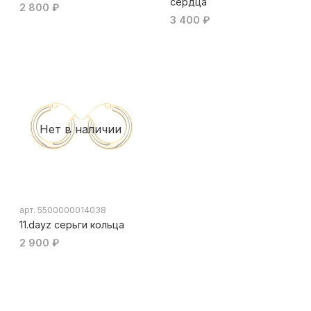
сердца
2 800 ₽
3 400 ₽
Нет в наличии
арт.
5500000014038
11.dayz серьги кольца
2 900 ₽