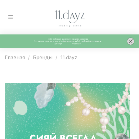
Главная
Бренды
11.dayz
СИЯЙ ВСЕГДА