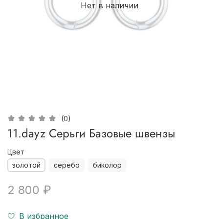
Нет в наличии
(0)
11.dayz Серьги Базовые швензы
Цвет
золотой
серебо
биколор
2 800 ₽
В избранное