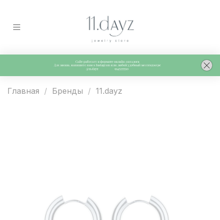
Главная
Бренды
11.dayz