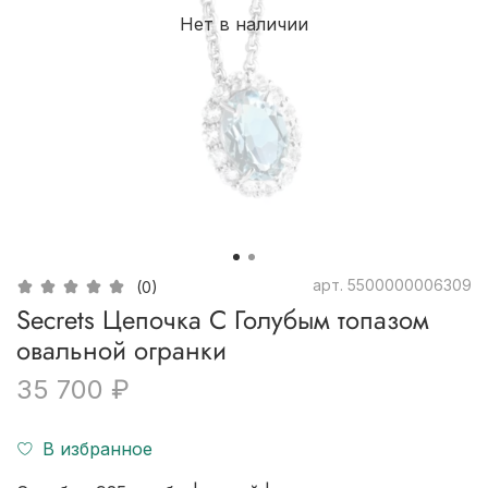
Нет в наличии
арт.
5500000006309
(0)
Secrets Цепочка С Голубым топазом
овальной огранки
35 700 ₽
В избранное