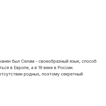
ранен был Селам - своеобразный язык, способ
ся в Европе, а в 19 веке в России.
отсутствии родных, поэтому секретный