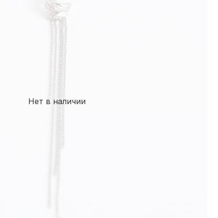
Нет в наличии