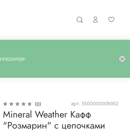
арт.
5500000008952
(0)
Mineral Weather Кафф
"Розмарин" с цепочками