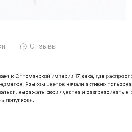
ки
Отзывы
лает к Оттоманской империи 17 века, где распрост
дметов. Языком цветов начали активно пользовать
ться, выражать свои чувства и разговаривать в 
нь популярен.