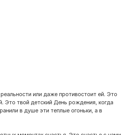
 реальности или даже противостоит ей. Это
. Это твой детский День рождения, когда
ранили в душе эти теплые огоньки, а в
отных моментах счастья. Это счастье с нами