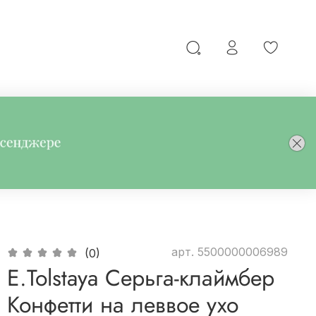
арт.
5500000006989
(0)
E.Tolstaya Серьга-клаймбер
Конфетти на леввое ухо