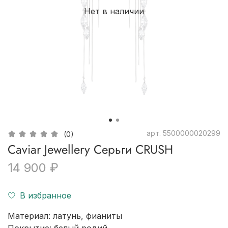
Нет в наличии
арт.
5500000020299
(0)
Caviar Jewellery Серьги CRUSH
14 900 ₽
В избранное
Материал: латунь,
фианиты
Покрытие: белый родий