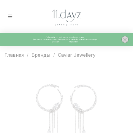
Главная
Бренды
Caviar Jewellery