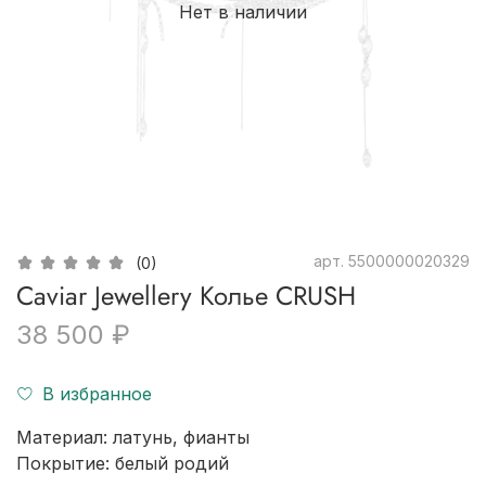
Нет в наличии
арт.
5500000020329
(0)
Caviar Jewellery Колье CRUSH
38 500 ₽
В избранное
Материал: латунь, фианты
Покрытие: б
елый родий