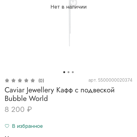
Нет в наличии
арт.
5500000020374
(0)
Caviar Jewellery Кафф с подвеской
Bubble World
8 200 ₽
В избранное