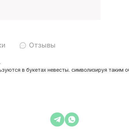
ки
Отзывы
.
ьзуются в букетах невесты. символизируя таким 