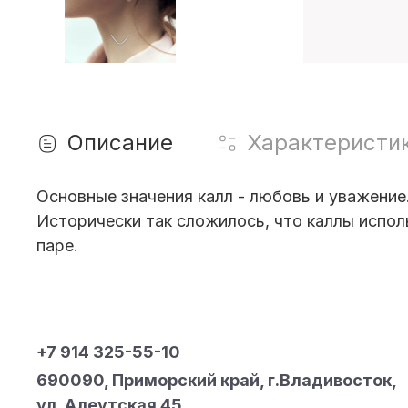
Описание
Характеристи
Основные значения калл - любовь и уважение
Исторически так сложилось, что каллы испол
паре.
+7 914 325-55-10
690090, Приморский край, г.Владивосток,
ул. Алеутская 45