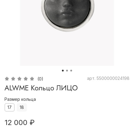
арт.
5500000024198
(0)
ALWME Кольцо ЛИЦО
Размер кольца
17
18
12 000 ₽