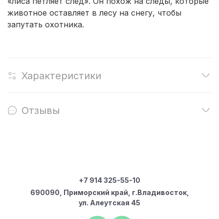
«лиса петляет след». Он похож на следы, которые
животное оставляет в лесу на снегу, чтобы
запутать охотника.
Характеристики
Отзывы
+7 914 325-55-10
690090, Приморский край, г.Владивосток,
ул. Алеутская 45