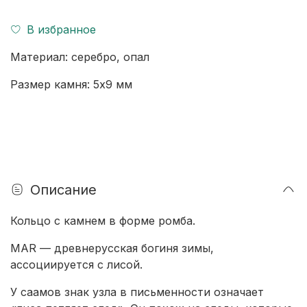
В избранное
Материал:
серебро,
опал
Размер камня:
5х9 мм
Описание
Кольцо с камнем в форме ромба.
MAR — древнерусская богиня зимы,
ассоциируется с лисой.
У саамов знак узла в письменности означает