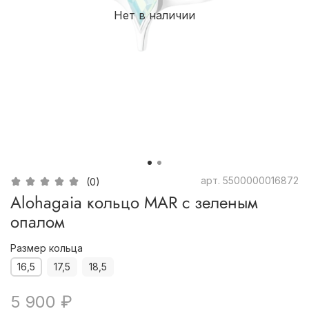
Нет в наличии
арт.
5500000016872
(0)
Alohagaia кольцо MAR с зеленым
опалом
Размер кольца
16,5
17,5
18,5
5 900 ₽