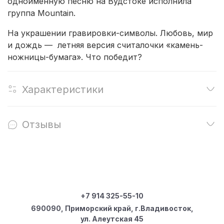
одноименную песню на Вудстоке исполнила
группа Mountain.
На украшении гравировки-символы. Любовь, мир
и дождь — летняя версия считалочки «камень-
ножницы-бумага». Что победит?
Характеристики
Отзывы
+7 914 325-55-10
690090, Приморский край, г.Владивосток,
ул. Алеутская 45