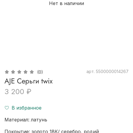
Нет в наличии
арт.
5500000014267
(0)
AJE Серьги twix
3 200 ₽
В избранное
Материал: латунь
Покрытие: золото 18К/ серебро, родий